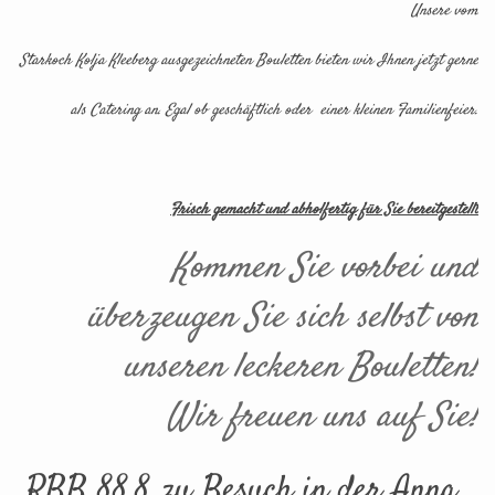
Unsere vom
Starkoch Kolja Kleeberg ausgezeichneten Bouletten bieten wir Ihnen jetzt gerne
als Catering an. Egal ob geschäftlich oder einer kleinen Familienfeier.
Frisch gemacht und abholfertig für Sie bereitgestellt
Kommen Sie vorbei und
überzeugen Sie sich selbst von
unseren leckeren Bouletten!
Wir freuen uns auf Sie!
RBB 88,8 zu Besuch in der Anna