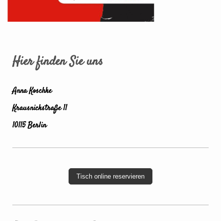
Hier finden Sie uns
Anna Koschke
Krausnickstraße 11
10115 Berlin
Tisch online reservieren