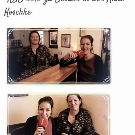
Koschke