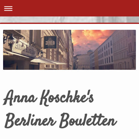
Anna Koschke's
Berliner Bouletten